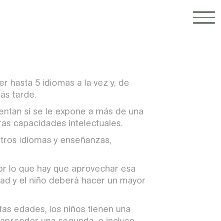
 hasta 5 idiomas a la vez y, de
ás tarde.
entan si se le expone a más de una
ras capacidades intelectuales.
 otros idiomas y enseñanzas,
por lo que hay que aprovechar esa
dad y el niño deberá hacer un mayor
stas edades, los niños tienen una
n aprender una segunda, e incluso