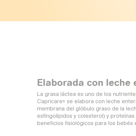
Elaborada con leche 
La grasa láctea es uno de los nutrient
Capricare
se elabora con leche enter
®
membrana del glóbulo graso de la leche
esfingolípidos y colesterol) y proteín
beneficios fisiológicos para los bebés 