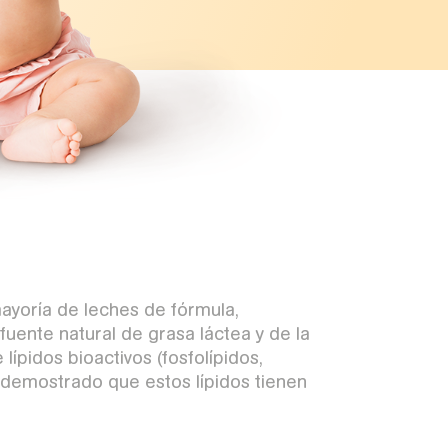
mayoría de leches de fórmula,
fuente natural de grasa láctea y de la
ípidos bioactivos (fosfolípidos,
n demostrado que estos lípidos tienen