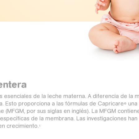
entera
es esenciales de la leche materna. A diferencia de la 
a. Esto proporciona a las fórmulas de Capricare
una 
®
 (MFGM, por sus siglas en inglés). La MFGM contiene l
as específicas de la membrana. Las investigaciones ha
en crecimiento.
1